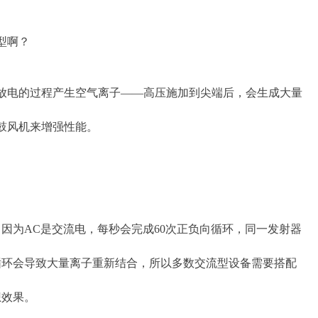
型啊？
放电的过程产生空气离子——高压施加到尖端后，会生成大量
鼓风机来增强性能。
因为AC是交流电，每秒会完成60次正负向循环，同一发射器
循环会导致大量离子重新结合，所以多数交流型设备需要搭配
想效果。