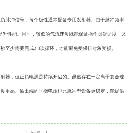
正负脉冲信号，每个极性通常配备专用发射器。由于脉冲频率
提升性能。同时，较低的气流速度既能保证操作员舒适度，又
秒至少需要完成2-3次循环，才能避免受保护对象受损。
发射器，但正负电源是持续开启的。虽然存在一定离子复合现
密度更高。输出端的平衡电压也比脉冲型设备更稳定，能提供
下一篇：
无
ꄲ