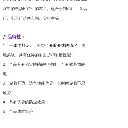
室中的走动所产生的灰尘。适合于制药厂、食品
厂、电子厂洁净车间、实验室等。
产品特性：
1、
一体连邦设计，杜绝了开胶开线的情况，
质
地柔软、具有优异的耐曲折和耐磨性能；
2、产品具有稳定的防静电性能，可有效释放静
电；
3、穿着舒适、透气性能优异、长时间穿着不易
疲劳；
4、具有优异的防尘效果；
5、产品成本经济。