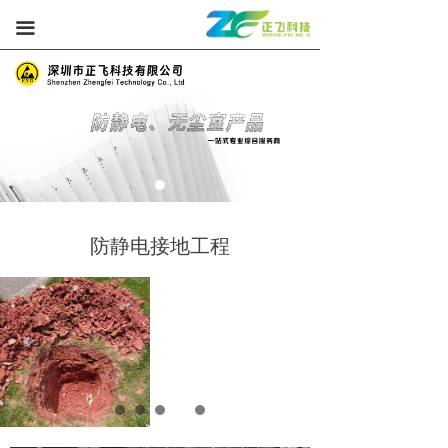
끀
防静电接地工程