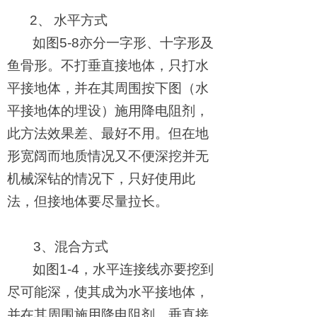
2
、
水平方式
如图
5-8
亦分一字形、十字形及
鱼骨形。不打垂直接地体，只打水
平接地体，并在其周围按下图（水
平接地体的埋设）施用降电阻剂，
此方法效果差、最好不用。但在地
形宽阔而地质情况又不便深挖并无
机械深钻的情况下，只好使用此
法，但接地体要尽量拉长。
3
、混合方式
如图
1-4
，水平连接线亦要挖到
尽可能深，使其成为水平接地体，
并在其周围施用降电阻剂。垂直接