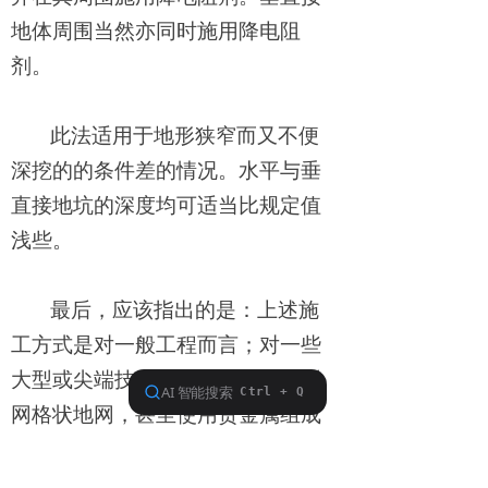
地体周围当然亦同时施用降电阻
剂。
此法适用于地形狭窄而又不便
深挖的的条件差的情况。水平与垂
直接地坑的深度均可适当比规定值
浅些。
最后，应该指出的是：上述施
工方式是对一般工程而言；对一些
大型或尖端技术工程常常要用大型
网格状地网，甚至使用贵金属组成
地网，这时可在原设计的地网中的
金属接地体周围按下图（垂直接地