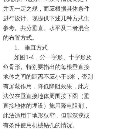
并无一定之规，而应根据具体条件
进行设计。现提供下述几种方式供
参考。共分垂直、水平及二者混合
的布置方式。
1
、
垂直方式
如图
1-4
，分一字形、十字形及
鱼骨形。特别要指出的每根垂直接
地体之间的距离不应小于
3
米，否则
有屏蔽作用，降低降阻效果，此方
法仅在垂直接地体周围按下图（垂
直接地体的埋设）施用降电阻剂，
此法适用于地形狭窄，但能深挖或
有条件使用机械钻孔的情况。