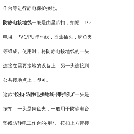
作台等进行静电保护接地。
防静电接地线
一般是由星爪扣，扣帽，1Ω
电阻，PVC/PU弹弓线，香蕉插头，鳄鱼夹
等组成。
使用时，将防静电接地线的一头
连接在需要接地的设备上，另一头连接到
公共接地点上，即可。
这款“
按扣-防静电接地线-(带插孔)
”
一头是
按
扣，一头是鳄鱼夹，一般用于防静电台
垫或防静电工作台的接地，按扣
上方带接