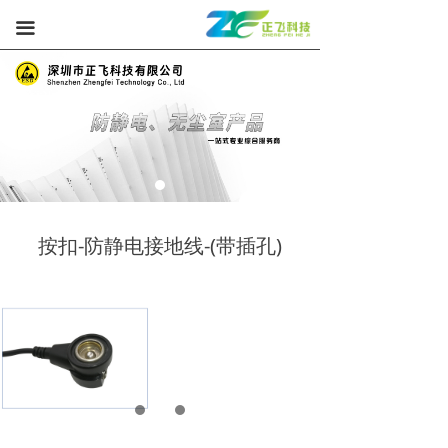
끀
按扣-防静电接地线-(带插孔)