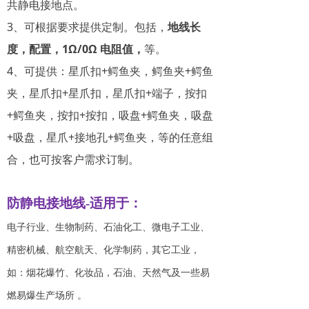
共静电接地点。
3、可根据要求提供定制。包括，
地线长
度，
配置，1Ω/0Ω 电阻值，
等。
4、可提供：星爪扣+鳄鱼夹，鳄鱼夹+鳄鱼
夹，星爪扣+星爪扣，星爪扣+端子，按扣
+鳄鱼夹，按扣+按扣，吸盘+鳄鱼夹，吸盘
+吸盘，星爪+接地孔+鳄鱼夹，等的任意组
合，也可按客户需求订制。
防静电接地线
-适用于：
电子行业、生物制药、石油化工、微电子工业、
精密机械、航空航天、化学制药，其它工业，
如：烟花爆竹、化妆品，石油、天然气及一些易
燃易爆生产场所 。