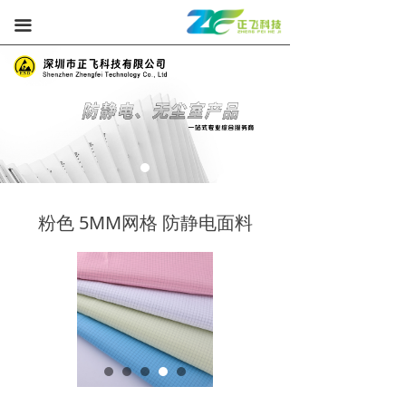
끀
粉色 5MM网格 防静电面料