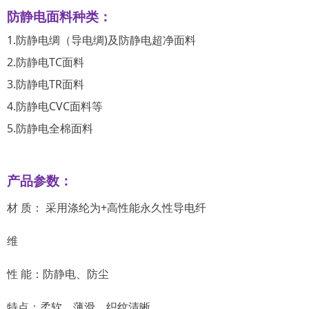
防静电面料种类：
1.防静电绸（导电绸)及防静电超净面料
2.防静电TC面料
3.防静电TR面料
4.防静电CVC面料等
5.防静电全棉面料
产品参数：
材 质： 采用涤纶为+高性能永久性导电纤
维
性 能：防静电、防尘
特点：柔软、薄滑、织纹清晰