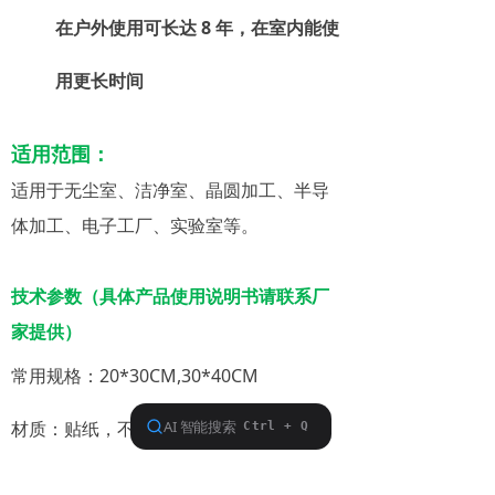
在户外使用可长达 8 年，在室内能使
用更长时间
适用范围：
适用于无尘室、洁净室、晶圆加工、半导
体加工、电子工厂、实验室等。
技术参数（具体产品使用说明书请联系厂
家提供）
常用规格：20*30CM,30*40CM
材质：贴纸，不干胶；装裱材
质,3MM/5MM PVC发泡板、亚克力板、铝