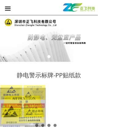
끀
静电警示标牌-PP贴纸款