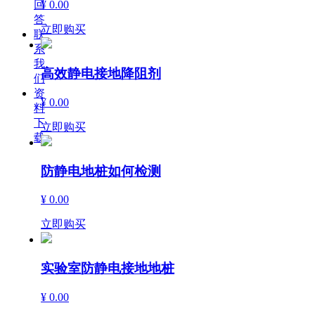
回
¥ 0.00
答
立即购买
联
系
我
高效静电接地降阻剂
们
资
¥ 0.00
料
下
立即购买
载
防静电地桩如何检测
¥ 0.00
立即购买
实验室防静电接地地桩
¥ 0.00